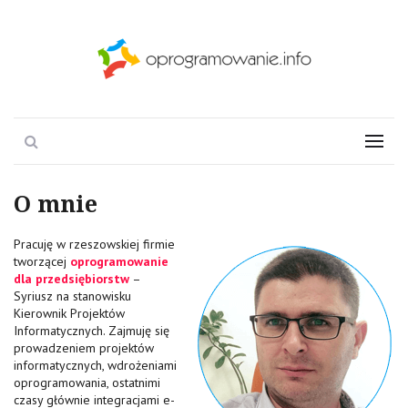
Oprogramowanie i coś
Search
Menu
jeszcze
O mnie
Pracuję w rzeszowskiej firmie
tworzącej
oprogramowanie
dla przedsiębiorstw
–
Syriusz na stanowisku
Kierownik Projektów
Informatycznych. Zajmuję się
prowadzeniem projektów
informatycznych, wdrożeniami
oprogramowania, ostatnimi
czasy głównie integracjami e-