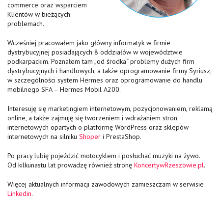
commerce oraz wsparciem
Klientów w bieżących
problemach.
Wcześniej pracowałem jako główny informatyk w firmie
dystrybucyjnej posiadających 8 oddziałów w województwie
podkarpackim. Poznałem tam „od środka“ problemy dużych firm
dystrybucyjnych i handlowych, a także oprogramowanie firmy Syriusz,
w szczególności system Hermes oraz oprogramowanie do handlu
mobilnego SFA – Hermes Mobil A200.
Interesuję się marketingiem internetowym, pozycjonowaniem, reklamą
online, a także zajmuję się tworzeniem i wdrażaniem stron
internetowych opartych o platformę WordPress oraz sklepów
internetowych na silniku
Shoper
i PrestaShop.
Po pracy lubię pojeździć motocyklem i posłuchać muzyki na żywo.
Od kilkunastu lat prowadzę również stronę
KoncertywRzeszowie.pl
.
Więcej aktualnych informacji zawodowych zamieszczam w serwisie
Linkedin
.